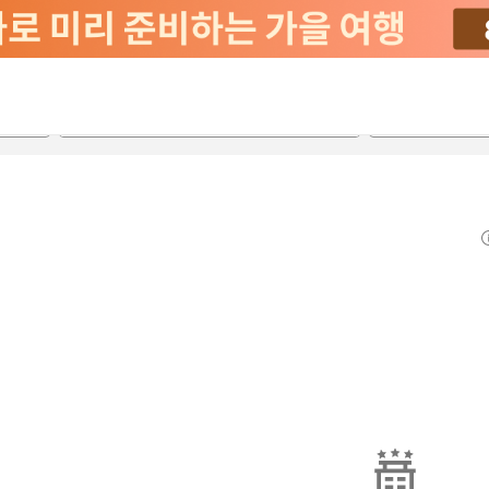
2026-08-20
2026-08-21
객실당
2