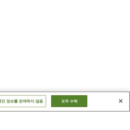
개인 정보를 판매하지 않음
모두 수락
오후쿠역