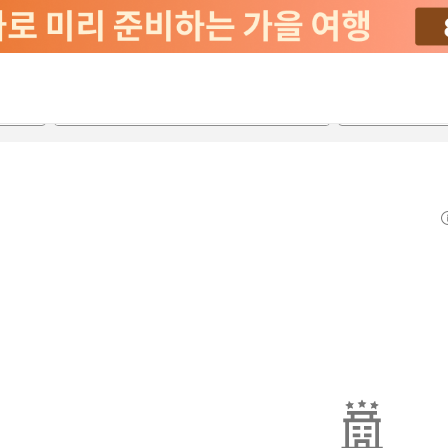
2026-08-21
2026-08-22
객실당
2