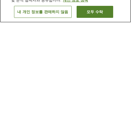
및 분석 협력사와 공유합니다.
개인 정보 정책
내 개인 정보를 판매하지 않음
모두 수락
이전으로
숙소 검색 결과 정렬 방식이 궁금하신가요?