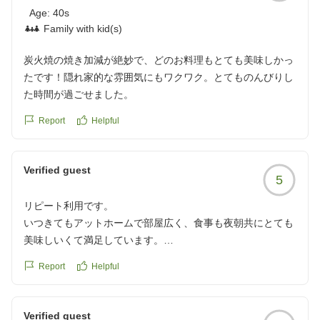
Age:
40s
Family with kid(s)
炭火焼の焼き加減が絶妙で、どのお料理もとても美味しかっ
たです！隠れ家的な雰囲気にもワクワク。とてものんびりし
た時間が過ごせました。
Report
Helpful
Verified guest
5
リピート利用です。
いつきてもアットホームで部屋広く、食事も夜朝共にとても
美味しいくて満足しています。
少食な私たちですがいつも食べ過ぎてしまいます。
Report
Helpful
お風呂も広くとてもゆったりできて、幸せな時間を過ごせま
した。
また、お世話になりたいと思います。
Verified guest