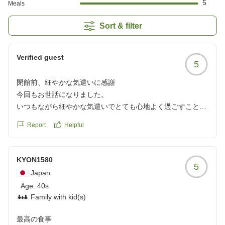
5
Meals
Sort & filter
Verified guest
5
閉館前、細やかな気遣いに感謝
今回もお世話になりました。
いつもながら細やかな気遣いでとても心地よく過ごすことが
出来ました。
Report
Helpful
今回は閉館のご案内を頂いてなんとか滑り込み予約が取れま
した。
今までありがとうございました。
KYON1580
5
また、何か再開する際はご連絡おまちしてます。
Japan
クチコミの詳細はこちらから
Age:
40s
https://review.travel.rakuten.co.jp/hotel/voice/128527?
Family with kid(s)
reviewId=33123476973263
最高の食事