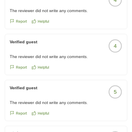
reviewId=33123478155189
The reviewer did not write any comments.
Report
Helpful
Verified guest
4
The reviewer did not write any comments.
Report
Helpful
Verified guest
5
The reviewer did not write any comments.
Report
Helpful