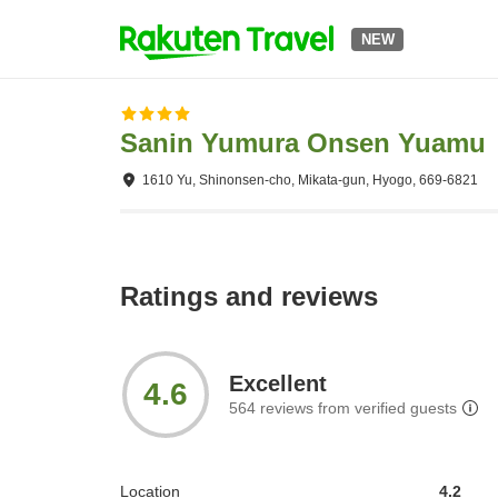
NEW
Sanin Yumura Onsen Yuamu
1610 Yu, Shinonsen-cho, Mikata-gun, Hyogo, 669-6821
Ratings and reviews
Excellent
4.6
564
reviews from verified guests
Location
4.2