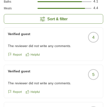
4.1
Baths
4.4
Meals
Sort & filter
Verified guest
4
The reviewer did not write any comments.
Report
Helpful
Verified guest
5
The reviewer did not write any comments.
Report
Helpful