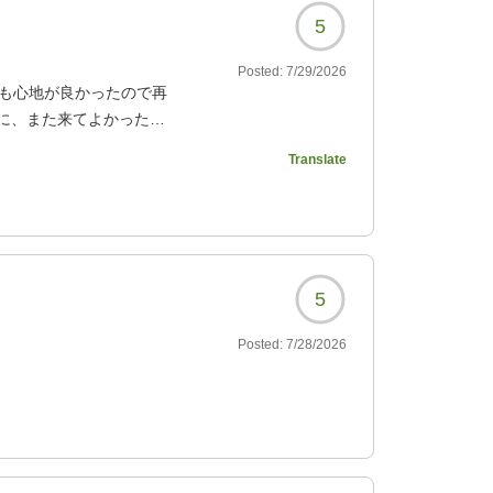
5
Posted:
7/29/2026
ても心地が良かったので再
に、また来てよかったと
ございました。次は、ま
Translate
!
5376?
5
Posted:
7/28/2026