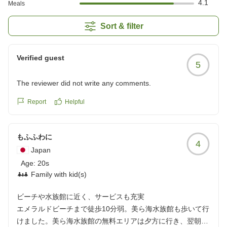
4.1
Meals
Sort & filter
Verified guest
5
The reviewer did not write any comments.
Report
Helpful
もふふわに
4
Japan
Age:
20s
Family with kid(s)
ビーチや水族館に近く、サービスも充実
エメラルドビーチまで徒歩10分弱。美ら海水族館も歩いて行
けました。美ら海水族館の無料エリアは夕方に行き、翌朝開