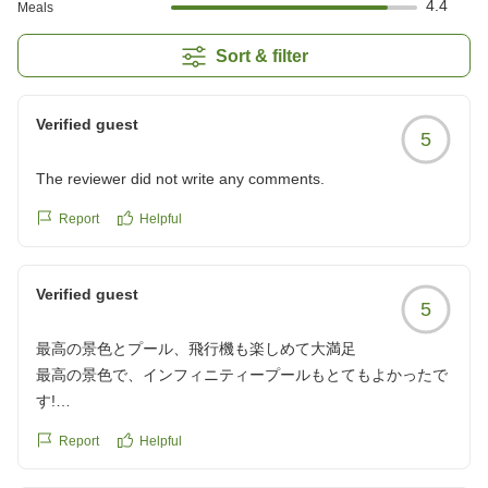
4.4
Meals
Sort & filter
Verified guest
5
The reviewer did not write any comments.
Report
Helpful
Verified guest
5
最高の景色とプール、飛行機も楽しめて大満足
最高の景色で、インフィニティープールもとてもよかったで
す!
近くを飛行機がたくさん飛んでいるので、みていて面白かっ
Report
Helpful
たです!!
ウミカジテラスも目の前なので、リッチも最高、いうことな