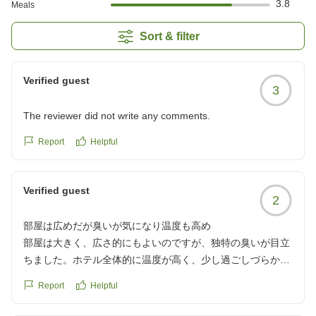
3.8
Meals
Sort & filter
Verified guest
3
The reviewer did not write any comments.
Report
Helpful
Verified guest
2
部屋は広めだが臭いが気になり温度も高め
部屋は大きく、広さ的にもよいのですが、独特の臭いが目立
ちました。ホテル全体的に温度が高く、少し過ごしづらかっ
たです。
Report
Helpful
夕食はブッフェではありますが、先付けのボックスは美味し
かったです。