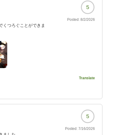
5
Posted:
8/2/2026
でくつろぐことができま
れも大変美味しかったで
届いている印象がありまし
ったです。またきます。
Translate
9821?
5
Posted:
7/16/2026
きました。