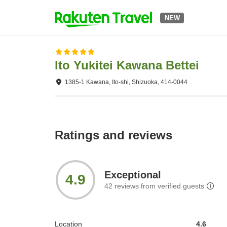
NEW
Ito Yukitei Kawana Bettei
1385-1 Kawana, Ito-shi, Shizuoka, 414-0044
Ratings and reviews
Exceptional
4.9
42
reviews from verified guests
Location
4.6