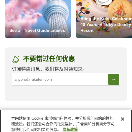
Bring the Kids! Celebrati
40 Years of Tokyo Disney
See all Travel Guide articles
Resort
不要错过任何优惠
订阅特惠讯息，我们将及时通知您。
越南
的其他地区
本网站使用 Cookie 来增强用户体验，并分析我们网站的性能
和流量。我们还会与合作的社交媒体、广告商和分析商分享与
义安
兴安
您使用我们网站相关的信息。
隐私政策
前江
北件