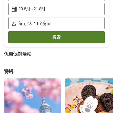
20 8月
-
21 8月
•
每间
2
人
1
个房间
搜索
优惠促销活动
特辑