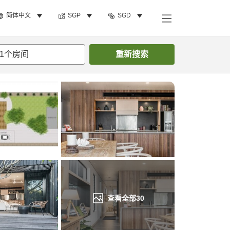
简体中文
SGP
SGD
搜索客房
1
个房间
重新搜索
查看全部
30