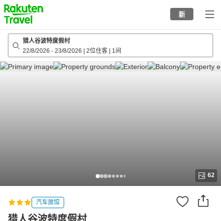
to
新
top
page
猎人谷波特度假村
22/8/2026
-
23/8/2026
|
2位住客
|
1间
62
汽车旅馆
猎人谷波特度假村