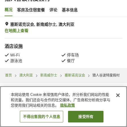
概况
客房及住宿套餐
评论
基本信息
塞斯诺克议会, 新南威尔士, 澳大利亚
在地图上查看
酒店设施
Wi-Fi
停车场
游泳池
餐厅
首页
澳大利亚
新南威尔士
塞斯诺克议会
猎人谷波特度假村
本网站使用 Cookie 来增强用户体验，并分析我们网站的性能
和流量。我们还会与合作的社交媒体、广告商和分析商分享与
您使用我们网站相关的信息。
隐私政策
不得出售我的个人信息
接受所有
搜索客房