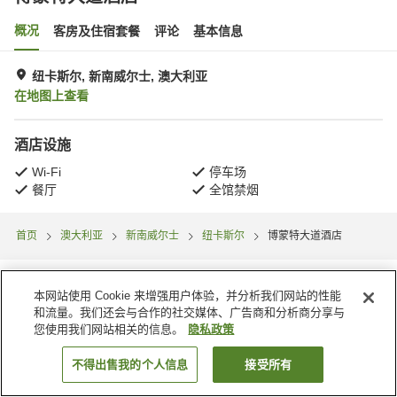
概况
客房及住宿套餐
评论
基本信息
纽卡斯尔, 新南威尔士, 澳大利亚
在地图上查看
酒店设施
Wi-Fi
停车场
餐厅
全馆禁烟
首页
澳大利亚
新南威尔士
纽卡斯尔
博蒙特大道酒店
本网站使用 Cookie 来增强用户体验，并分析我们网站的性能
和流量。我们还会与合作的社交媒体、广告商和分析商分享与
您使用我们网站相关的信息。
隐私政策
不得出售我的个人信息
接受所有
搜索客房