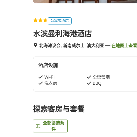
公寓式酒店
水滨曼利海港酒店
北海滩议会, 新南威尔士, 澳大利亚
在地图上查看
酒店设施
Wi-Fi
全馆禁烟
洗衣房
BBQ
探索客房与套餐
全部筛选条
件