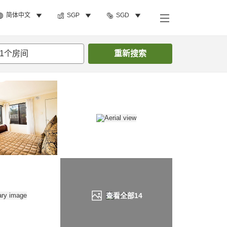
简体中文
SGP
SGD
搜索客房
1
个房间
重新搜索
查看全部
14