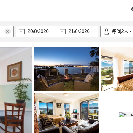
20/8/2026
21/8/2026
每间
2
人
•