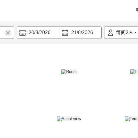
20/8/2026
21/8/2026
每间
2
人
•