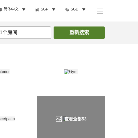
简体中文
SGP
SGD
搜索客房
1
个房间
重新搜索
查看全部
53