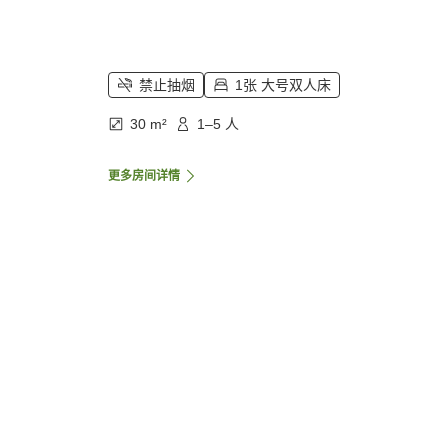
禁止抽烟
1张 大号双人床
30 m²
1–5 人
更多房间详情