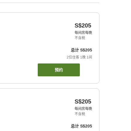
S$205
每间房每晚
不含税
总计
S$205
2
位住客
1
晚
1
间
预约
S$205
每间房每晚
不含税
总计
S$205