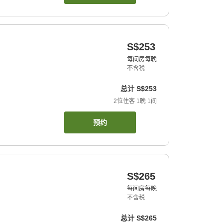
S$253
每间房每晚
不含税
总计
S$253
2
位住客
1
晚
1
间
预约
S$265
每间房每晚
不含税
总计
S$265