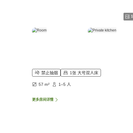
1
禁止抽烟
1张 大号双人床
57 m²
1–5 人
更多房间详情