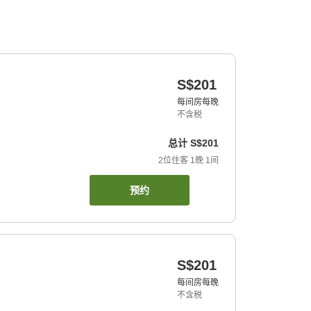
S$201
每间房每晚
不含税
总计
S$201
2
位住客
1
晚
1
间
预约
S$201
每间房每晚
不含税