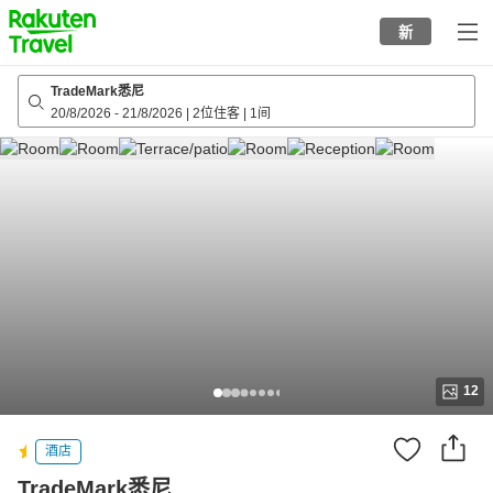
to
新
top
page
TradeMark悉尼
20/8/2026
-
21/8/2026
|
2位住客
|
1间
12
酒店
TradeMark悉尼