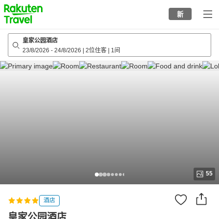
to
新
top
page
皇家公园酒店
23/8/2026
-
24/8/2026
|
2位住客
|
1间
55
酒店
皇家公园酒店