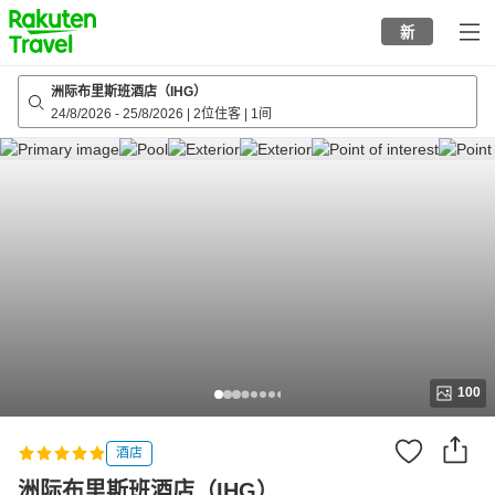
to
新
top
page
洲际布里斯班酒店（IHG）
24/8/2026
-
25/8/2026
|
2位住客
|
1间
100
酒店
洲际布里斯班酒店（IHG）