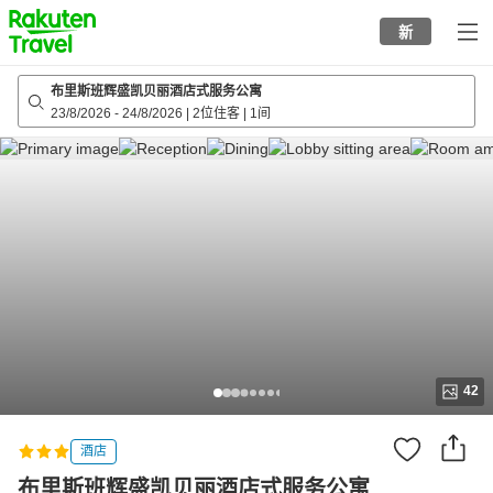
to
新
top
page
布里斯班辉盛凯贝丽酒店式服务公寓
23/8/2026
-
24/8/2026
|
2位住客
|
1间
42
酒店
布里斯班辉盛凯贝丽酒店式服务公寓