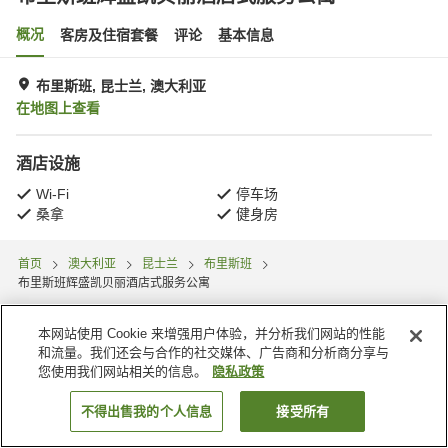
概况
客房及住宿套餐
评论
基本信息
布里斯班, 昆士兰, 澳大利亚
在地图上查看
酒店设施
Wi-Fi
停车场
桑拿
健身房
首页
澳大利亚
昆士兰
布里斯班
布里斯班辉盛凯贝丽酒店式服务公寓
本网站使用 Cookie 来增强用户体验，并分析我们网站的性能
和流量。我们还会与合作的社交媒体、广告商和分析商分享与
您使用我们网站相关的信息。
隐私政策
不得出售我的个人信息
接受所有
搜索客房