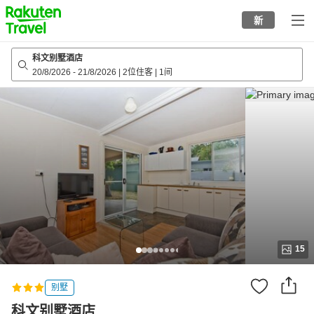
to
新
top
page
科文别墅酒店
20/8/2026
-
21/8/2026
|
2位住客
|
1间
15
别墅
科文别墅酒店