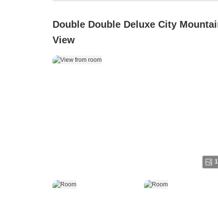
Double Double Deluxe City Mountai
View
1