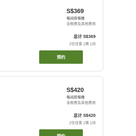
S$369
每间房每晚
含税费及其他费用
总计
S$369
2
位住客
1
晚
1
间
预约
S$420
每间房每晚
含税费及其他费用
总计
S$420
2
位住客
1
晚
1
间