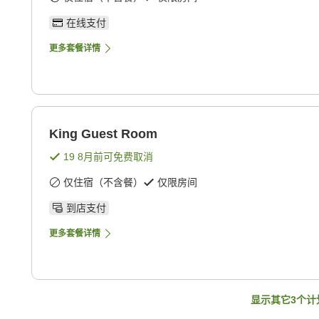
在线支付
更多套餐详情
King Guest Room
19 8月
前可免费取消
仅住宿（不含餐）
仅限房间
到店支付
更多套餐详情
显示其它
3
个计