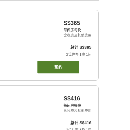
S$365
每间房每晚
含税费及其他费用
总计
S$365
2
位住客
1
晚
1
间
预约
S$416
每间房每晚
含税费及其他费用
总计
S$416