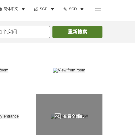
简体中文
SGP
SGD
搜索客房
1
个房间
重新搜索
查看全部
85