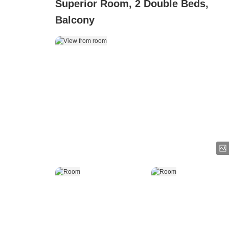
Superior Room, 2 Double Beds,
Balcony