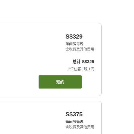
S$329
每间房每晚
含税费及其他费用
总计
S$329
2
位住客
1
晚
1
间
预约
S$375
每间房每晚
含税费及其他费用