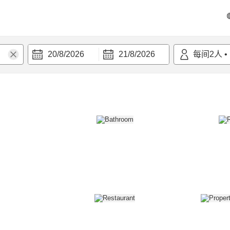
20/8/2026
21/8/2026
每间
2
人
•