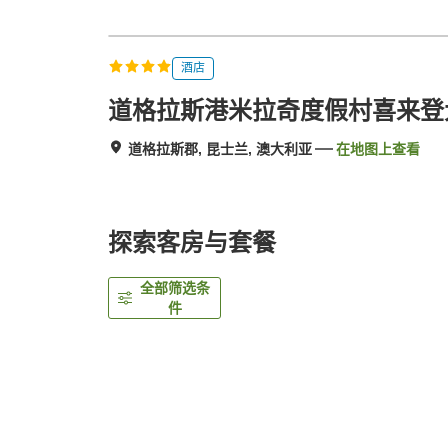
酒店
道格拉斯港米拉奇度假村喜来登
道格拉斯郡, 昆士兰, 澳大利亚
在地图上查看
探索客房与套餐
全部筛选条
件