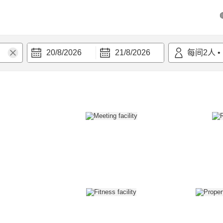
20/8/2026
21/8/2026
每间
2
人
•