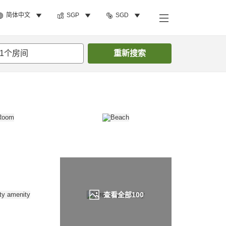
简体中文
SGP
SGD
搜索客房
1
个房间
重新搜索
查看全部
100