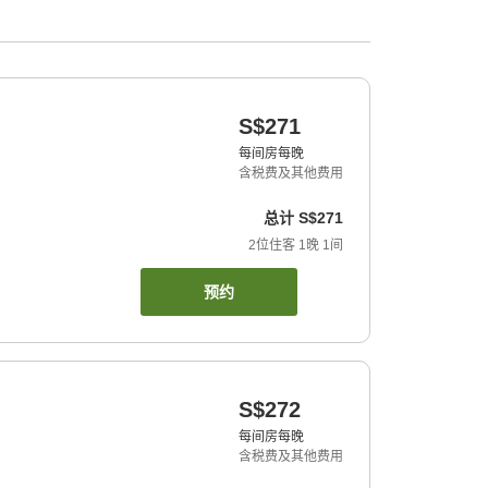
S$271
每间房每晚
含税费及其他费用
总计
S$271
2
位住客
1
晚
1
间
预约
S$272
每间房每晚
含税费及其他费用