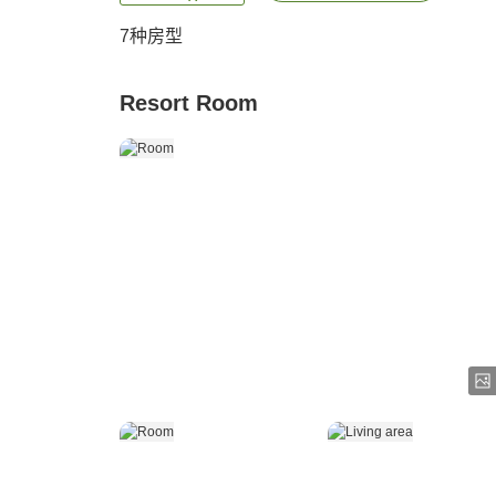
7
种房型
Resort Room