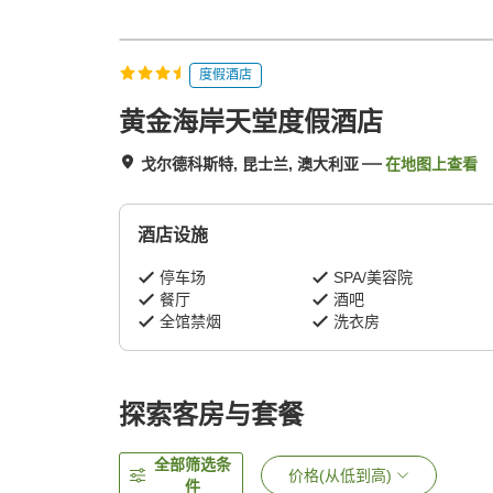
度假酒店
黄金海岸天堂度假酒店
戈尔德科斯特, 昆士兰, 澳大利亚
在地图上查看
酒店设施
停车场
SPA/美容院
餐厅
酒吧
全馆禁烟
洗衣房
探索客房与套餐
全部筛选条
价格(从低到高)
件