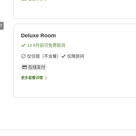
7
Deluxe Room
14 8月
前可免费取消
仅住宿（不含餐）
仅限房间
在线支付
更多套餐详情