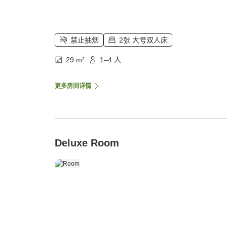
禁止抽烟
2张 大号双人床
29 m²
1–4 人
更多房间详情
Deluxe Room