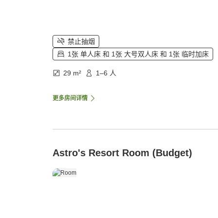
禁止抽烟
1张 单人床 和 1张 大号双人床 和 1张 临时加床
29 m²
1–6 人
更多房间详情
Astro's Resort Room (Budget)