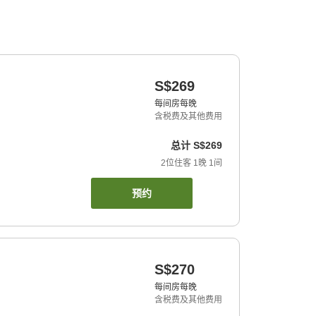
S$269
每间房每晚
含税费及其他费用
总计
S$269
2
位住客
1
晚
1
间
预约
S$270
每间房每晚
含税费及其他费用