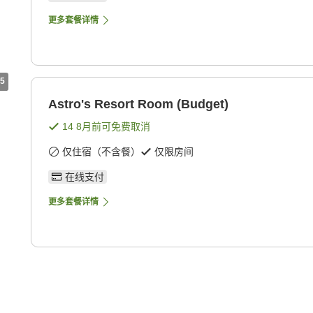
更多套餐详情
5
Astro's Resort Room (Budget)
14 8月
前可免费取消
仅住宿（不含餐）
仅限房间
在线支付
更多套餐详情