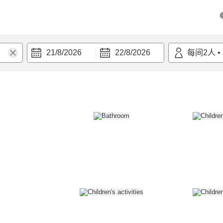
21/8/2026
22/8/2026
每间
2
人
•