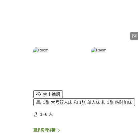
禁止抽烟
1张 大号双人床 和 1张 单人床 和 1张 临时加床
1–6 人
更多房间详情