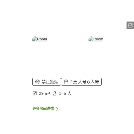
禁止抽烟
2张 大号双人床
29 m²
1–5 人
更多房间详情