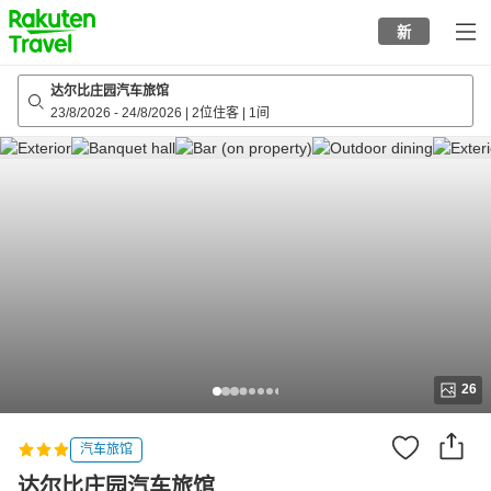
to
新
top
page
达尔比庄园汽车旅馆
23/8/2026
-
24/8/2026
|
2位住客
|
1间
26
汽车旅馆
达尔比庄园汽车旅馆