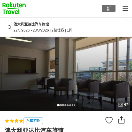
to
新
top
page
澳大利亚达比汽车旅馆
22/8/2026
-
23/8/2026
|
2位住客
|
1间
47
汽车旅馆
澳大利亚达比汽车旅馆