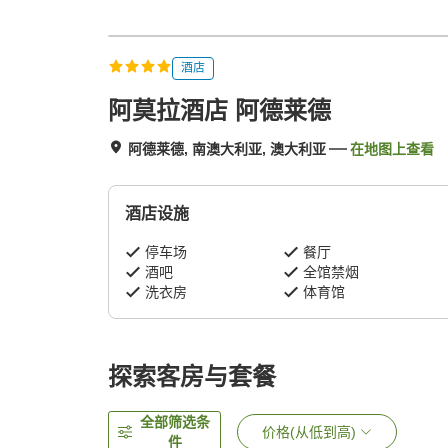
酒店
阿莫拉酒店 阿德莱德
阿德莱德, 南澳大利亚, 澳大利亚
在地图上查看
酒店设施
停车场
餐厅
酒吧
全馆禁烟
洗衣房
体育馆
探索客房与套餐
全部筛选条
价格(从低到高)
件