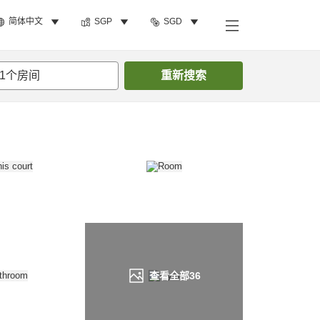
简体中文
SGP
SGD
搜索客房
1
个房间
重新搜索
查看全部
36