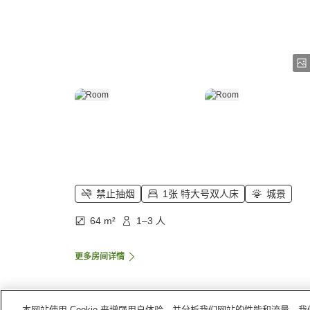
禁止抽烟
1张 特大号双人床
城景
64 m²
1–3 人
更多房间详情
本网站使用 Cookie 来增强用户体验，并分析我们网站的性能和流量