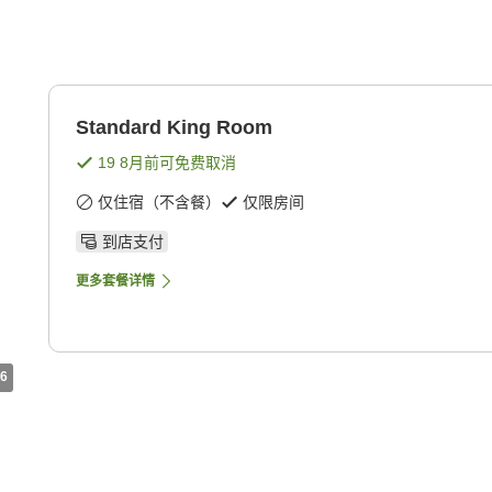
Standard King Room
19 8月
前可免费取消
仅住宿（不含餐）
仅限房间
到店支付
更多套餐详情
6