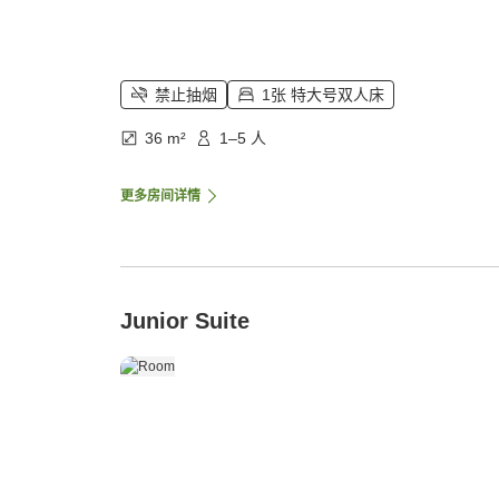
禁止抽烟
1张 特大号双人床
36 m²
1–5 人
更多房间详情
Junior Suite