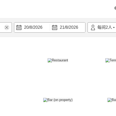
20/8/2026
21/8/2026
每间
2
人
•