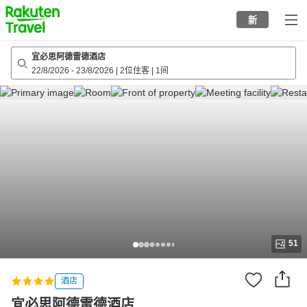
to
新
top
page
宜必思阿德雷德酒店
22/8/2026
-
23/8/2026
|
2位住客
|
1间
51
酒店
宜必思阿德雷德酒店