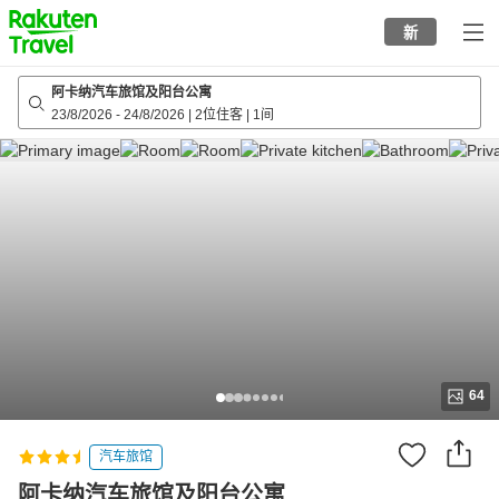
to
新
top
page
阿卡纳汽车旅馆及阳台公寓
23/8/2026
-
24/8/2026
|
2位住客
|
1间
64
汽车旅馆
阿卡纳汽车旅馆及阳台公寓