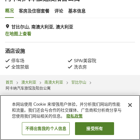
概况
客房及住宿套餐
评论
基本信息
甘比尔山, 南澳大利亚, 澳大利亚
在地图上查看
酒店设施
停车场
SPA/美容院
全馆禁烟
洗衣房
首页
澳大利亚
南澳大利亚
甘比尔山
阿卡纳汽车旅馆及阳台公寓
本网站使用 Cookie 来增强用户体验，并分析我们网站的性能
和流量。我们还会与合作的社交媒体、广告商和分析商分享与
您使用我们网站相关的信息。
隐私政策
不得出售我的个人信息
接受所有
搜索客房