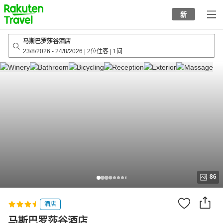
to
新
top
page
马斯巴罗莎谷酒店
23/8/2026
-
24/8/2026
|
2位住客
|
1间
86
酒店
马斯巴罗莎谷酒店