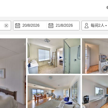
20/8/2026
21/8/2026
每间
2
人
•