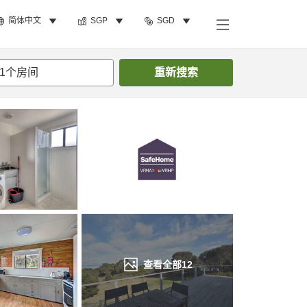
简体中文
SGP
SGD
搜索客房
1
个房间
重新搜索
查看全部
12