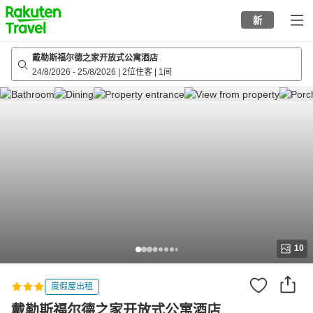
to
新
top
page
戴勒斯福尔德之家开放式公寓酒店
24/8/2026
-
25/8/2026
|
2位住客
|
1间
10
度假屋出租
戴勒斯福尔德之家开放式公寓酒店