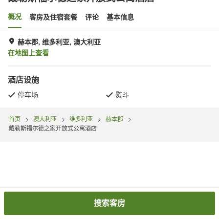
概况
客房及住宿套餐
评论
基本信息
赫本郡, 维多利亚, 澳大利亚
在地图上查看
酒店设施
停车场
熨斗
首页
澳大利亚
维多利亚
赫本郡
戴勒斯福尔德之家开放式公寓酒店
搜索客房