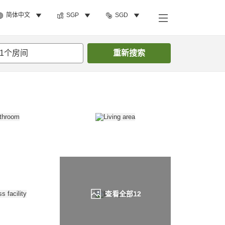
简体中文
SGP
SGD
搜索客房
1
个房间
重新搜索
查看全部
12