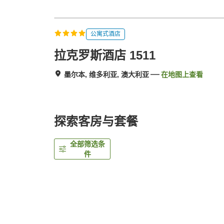
公寓式酒店
拉克罗斯酒店 1511
墨尔本, 维多利亚, 澳大利亚
在地图上查看
探索客房与套餐
全部筛选条
件