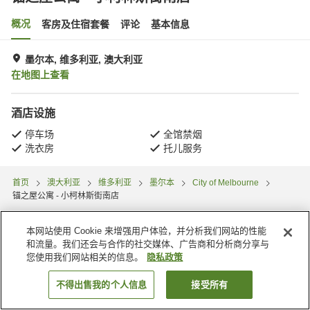
概况
客房及住宿套餐
评论
基本信息
墨尔本, 维多利亚, 澳大利亚
在地图上查看
酒店设施
停车场
全馆禁烟
洗衣房
托儿服务
首页
澳大利亚
维多利亚
墨尔本
City of Melbourne
锚之屋公寓 - 小柯林斯街南店
本网站使用 Cookie 来增强用户体验，并分析我们网站的性能
和流量。我们还会与合作的社交媒体、广告商和分析商分享与
您使用我们网站相关的信息。
隐私政策
不得出售我的个人信息
接受所有
搜索客房