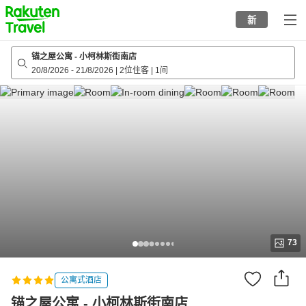
to
新
top
page
锚之屋公寓 - 小柯林斯街南店
20/8/2026
-
21/8/2026
|
2位住客
|
1间
73
公寓式酒店
锚之屋公寓 - 小柯林斯街南店