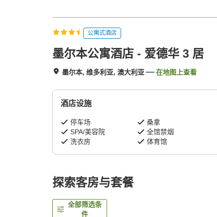
公寓式酒店
墨尔本公寓酒店 - 爱德华 3 居
墨尔本, 维多利亚, 澳大利亚
在地图上查看
酒店设施
停车场
桑拿
SPA/美容院
全馆禁烟
洗衣房
体育馆
探索客房与套餐
全部筛选条
件