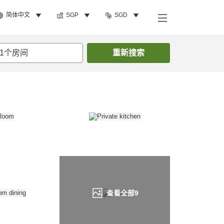
简体中文
SGP
SGD
搜索客房
1
个房间
重新搜索
查看全部
9