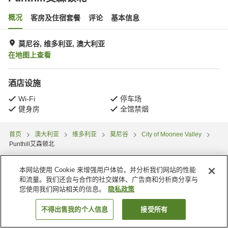
概况
客房及住宿套餐
评论
基本信息
莫尼谷, 维多利亚, 澳大利亚
在地图上查看
酒店设施
Wi-Fi
停车场
健身房
全馆禁烟
首页
澳大利亚
维多利亚
莫尼谷
City of Moonee Valley
Punthill艾森顿北
本网站使用 Cookie 来增强用户体验，并分析我们网站的性能
和流量。我们还会与合作的社交媒体、广告商和分析商分享与
您使用我们网站相关的信息。
隐私政策
不得出售我的个人信息
接受所有
搜索客房