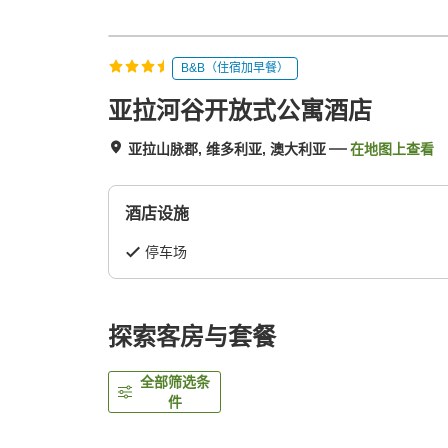
B&B（住宿加早餐）
亚拉河谷开放式公寓酒店
亚拉山脉郡, 维多利亚, 澳大利亚
在地图上查看
酒店设施
停车场
探索客房与套餐
全部筛选条
件