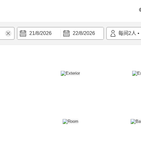
21/8/2026
22/8/2026
每间
2
人
•