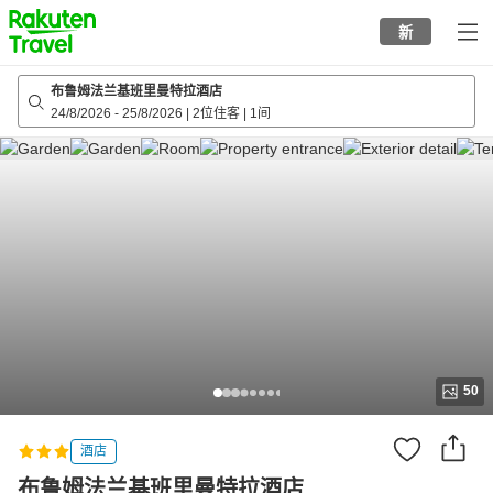
to
新
top
page
布鲁姆法兰基班里曼特拉酒店
24/8/2026
-
25/8/2026
|
2位住客
|
1间
50
酒店
布鲁姆法兰基班里曼特拉酒店