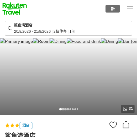
to
新
top
page
鲨鱼湾酒店
20/8/2026
-
21/8/2026
|
2位住客
|
1间
31
酒店
鲨鱼湾酒店