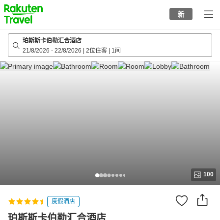
to
新
top
page
珀斯斯卡伯勒汇合酒店
21/8/2026
-
22/8/2026
|
2位住客
|
1间
100
度假酒店
珀斯斯卡伯勒汇合酒店