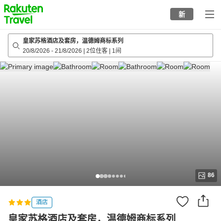
to
新
top
page
皇家苏格酒店及套房，温德姆商标系列
20/8/2026
-
21/8/2026
|
2位住客
|
1间
86
酒店
皇家苏格酒店及套房，温德姆商标系列