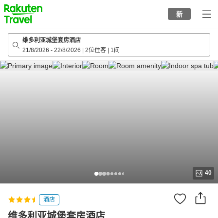
to
新
top
page
维多利亚城堡套房酒店
21/8/2026
-
22/8/2026
|
2位住客
|
1间
40
酒店
维多利亚城堡套房酒店