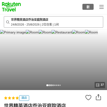
to
新
top
page
世界精英酒店乔治亚庭院酒店
24/8/2026
-
25/8/2026
|
2位住客
|
1间
37
酒店
世界精英酒店乔治亚庭院酒店