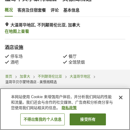
概况
客房及住宿套餐
评论
基本信息
大温哥华地区, 不列颠哥伦比亚, 加拿大
在地图上查看
酒店设施
停车场
餐厅
酒吧
全馆禁烟
首页
加拿大
不列颠哥伦比亚
大温哥华地区
温哥华贝尔蒙特酒店 - 美憬阁精选
本网站使用 Cookie 来增强用户体验，并分析我们网站的性能
和流量。我们还会与合作的社交媒体、广告商和分析商分享与
您使用我们网站相关的信息。
隐私政策
不得出售我的个人信息
接受所有
搜索客房