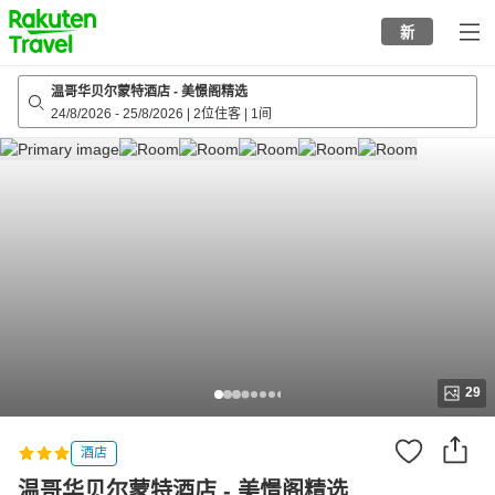
to
新
top
page
温哥华贝尔蒙特酒店 - 美憬阁精选
24/8/2026
-
25/8/2026
|
2位住客
|
1间
29
酒店
温哥华贝尔蒙特酒店 - 美憬阁精选