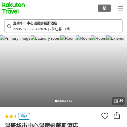
to
新
top
page
温哥华市中心温德姆戴斯酒店
22/8/2026
-
23/8/2026
|
2位住客
|
1间
26
酒店
温哥华市中心温德姆戴斯酒店