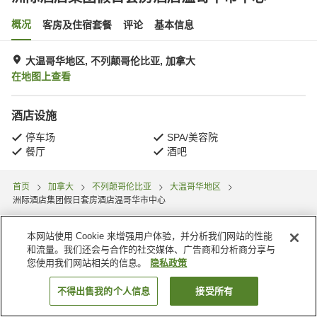
概况
客房及住宿套餐
评论
基本信息
大温哥华地区, 不列颠哥伦比亚, 加拿大
在地图上查看
酒店设施
停车场
SPA/美容院
餐厅
酒吧
首页
加拿大
不列颠哥伦比亚
大温哥华地区
洲际酒店集团假日套房酒店温哥华市中心
本网站使用 Cookie 来增强用户体验，并分析我们网站的性能
和流量。我们还会与合作的社交媒体、广告商和分析商分享与
您使用我们网站相关的信息。
隐私政策
不得出售我的个人信息
接受所有
搜索客房