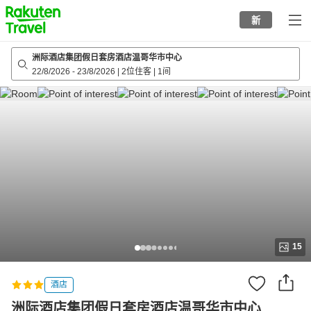
to
新
top
page
洲际酒店集团假日套房酒店温哥华市中心
22/8/2026
-
23/8/2026
|
2位住客
|
1间
15
酒店
洲际酒店集团假日套房酒店温哥华市中心