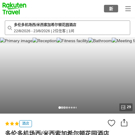
to
新
top
page
多伦多机场西/米西索加希尔顿花园酒店
22/8/2026
-
23/8/2026
|
2位住客
|
1间
29
酒店
多伦多机场西/米西索加希尔顿花园酒店