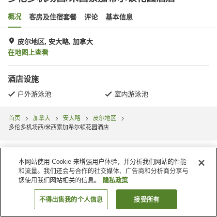
概况
客房及住宿套餐
评论
基本信息
皮尔地区, 安大略, 加拿大
在地图上查看
酒店设施
户外游泳池
室内游泳池
首页
加拿大
安大略
皮尔地区
多伦多机场西/米西索加希尔顿花园酒店
本网站使用 Cookie 来增强用户体验，并分析我们网站的性能
和流量。我们还会与合作的社交媒体、广告商和分析商分享与
您使用我们网站相关的信息。
隐私政策
不得出售我的个人信息
接受所有
搜索客房