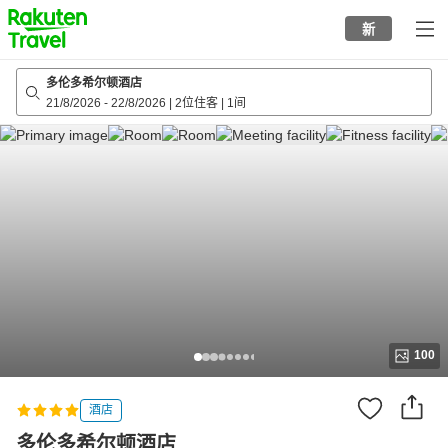
to
新
top
page
多伦多希尔顿酒店
21/8/2026
-
22/8/2026
|
2位住客
|
1间
100
酒店
多伦多希尔顿酒店